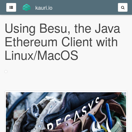
kauri.io